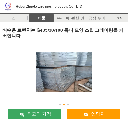
Hebei Zhuote wire mesh products Co., LTD
집
제품
우리 에 관한 것
공장 투어
>>
배수용 트렌치는 G405/30/100 톱니 모양 스틸 그레이팅을 커
버합니다
최고의 가격
연락처