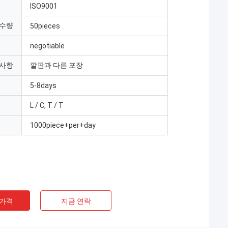
ISO9001
 수량
50pieces
negotiable
 사항
깔판과 다른 포장
5-8days
L / C, T / T
1000piece+per+day
 가격
지금 연락