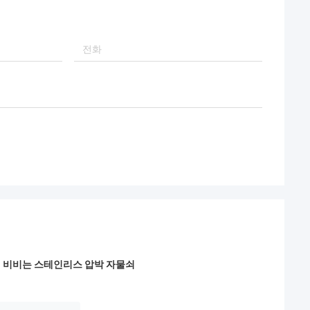
으로 삐걱거리는 공장
위해 비비는 스테인리스 압박 자물쇠