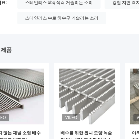
표:
스테인리스 bbq 석쇠 거슬리는 소리
강철 지면 격
스테인리스 수로 하수구 거슬리는 소리
 제품
DEO
VIDEO
V
 않는 채널 소형 배수
배수를 위한 톱니 모양 녹슬
야