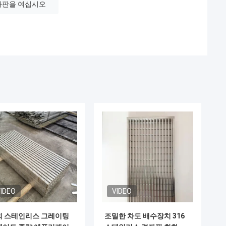
자판을 여십시오
IDEO
VIDEO
외 스테인리스 그레이팅
조밀한 차도 배수장치 316