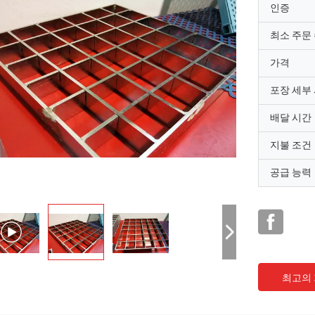
인증
최소 주문
가격
포장 세부
배달 시간
지불 조건
공급 능력
최고의