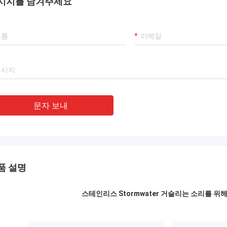
시지를 남겨주세요
것을, 또한 최고 국부적
의 한이었습니다.
문자 보내
품 설명
스테인리스 Stormwater 거슬리는 소리를 