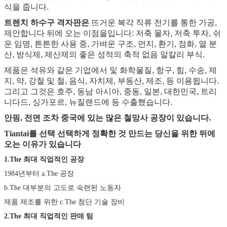
식을 줍니다.
트렌치 하수구 격자판은
뜨거운 복각 직류 전기를 통한 가공,
제안합니다 뒤에 오는 이점을입니다: 저축 물자, 저축 투자, 쉬
운 임명, 튼튼한 사용 중, 가벼운 구조, 먼지, 환기, 점화, 열 분
산, 방식제, 제산제의 좋은 성적의 축적 없음 알칼리 부식.
제품은 석유와 같은 기업에서 및 화학물질, 항구, 힘, 수송, 제
지, 약, 강철 및 철, 음식, 자치제, 부동산, 제조, 등 이용됩니다.
그리고 그것은 호주, 동남 아시아, 중동, 일본, 대한민국, 트리
니다드, 싱가포르, 뉴질랜드에 등 수출했습니다.
안핑, 전면 조차 중국에 있는 많은 철망사 공장이 있습니다.
Tiantai를 선택 선택하게 정확한 것 만드는 당신을 위한 뒤에
오는 이유가 있습니다
1.The 최대 직업적인 공장
1984년부터 a.The 공장
b.The 대부분의 고도로 숙련된 노동자
제품 제조를 위한 c.The 첨단 기술 장비
2.The 최대 직업적인 판매 팀