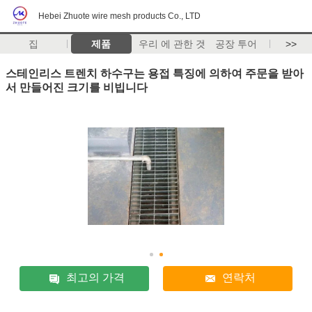
Hebei Zhuote wire mesh products Co., LTD
집
제품
우리 에 관한 것
공장 투어
>>
스테인리스 트렌치 하수구는 용접 특징에 의하여 주문을 받아
서 만들어진 크기를 비빕니다
최고의 가격
연락처