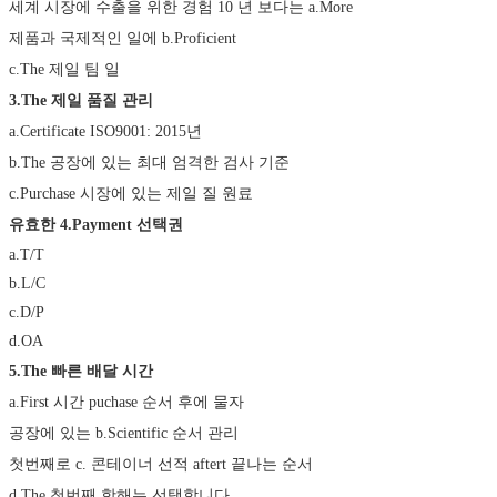
세계 시장에 수출을 위한 경험 10 년 보다는 a.More
제품과 국제적인 일에 b.Proficient
c.The 제일 팀 일
3.The 제일 품질 관리
a.Certificate ISO9001: 2015년
b.The 공장에 있는 최대 엄격한 검사 기준
c.Purchase 시장에 있는 제일 질 원료
유효한 4.Payment 선택권
a.T/T
b.L/C
c.D/P
d.OA
5.The 빠른 배달 시간
a.First 시간 puchase 순서 후에 물자
공장에 있는 b.Scientific 순서 관리
첫번째로 c. 콘테이너 선적 aftert 끝나는 순서
d.The 첫번째 항해는 선택합니다